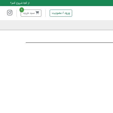
از کجا شروع کنم؟
0
ورود / عضویت
سبد خرید