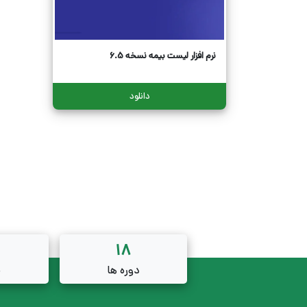
نرم افزار لیست بیمه نسخه 6.5
دانلود
18
دوره ها
م