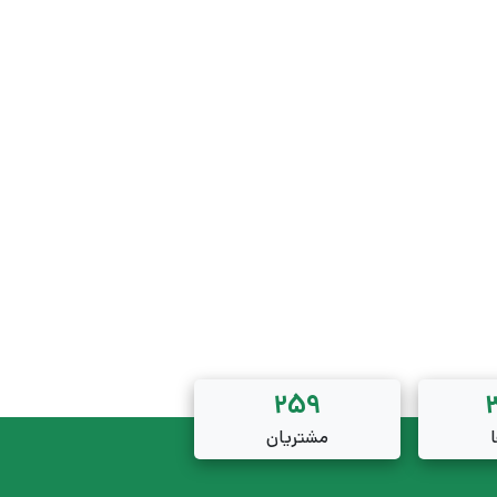
259
مشتریان