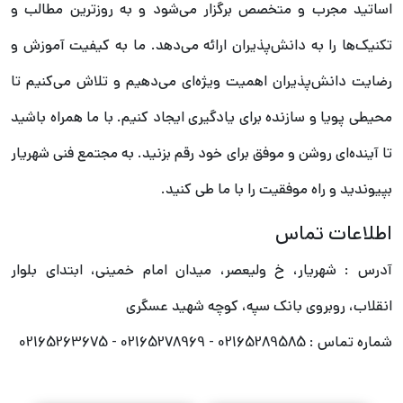
اساتید مجرب و متخصص برگزار می‌شود و به روزترین مطالب و
تکنیک‌ها را به دانش‌پذیران ارائه می‌دهد. ما به کیفیت آموزش و
رضایت دانش‌پذیران اهمیت ویژه‌ای می‌دهیم و تلاش می‌کنیم تا
محیطی پویا و سازنده برای یادگیری ایجاد کنیم. با ما همراه باشید
تا آینده‌ای روشن و موفق برای خود رقم بزنید. به مجتمع فنی شهریار
بپیوندید و راه موفقیت را با ما طی کنید.
اطلاعات تماس
آدرس : شهریار، خ ولیعصر، میدان امام خمینی، ابتدای بلوار
انقلاب، روبروی بانک سپه، کوچه شهید عسگری
شماره تماس : 02165289585 - 02165278969 - 02165263675