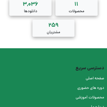
3,036
11
محصولات
دانلودها
259
مشتریان
دسترسی سریع
صفحه اصلی
دوره های حضوری
محصولات آموزشی
درباره ما