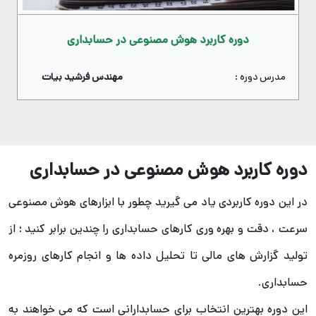
دوره کاربرد هوش مصنوعی در حسابداری
مدرس دوره :
مهندس فرشید بیات
دوره کاربرد هوش مصنوعي در حسابداري
در اين دوره کاربردي ياد مي گيريد چطور با ابزارهاي هوش مصنوعي
سرعت ، دقت و بهره وري کارهاي حسابداري را چندين برابر کنيد ؛ از
توليد گزارش هاي مالي تا تحليل داده ها و انجام کارهاي روزمره
حسابداري.
اين دوره بهترين انتخاب براي حسابداراني است که مي خواهند به