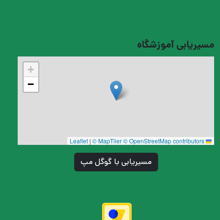
مسیریابی آموزشگاه
+
−
|
© MapTiler
© OpenStreetMap contributors
Leaflet
مسیریابی با گوگل مپ